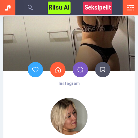
Riisu AI
Seksipelit
Instagram