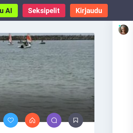
u AI
Seksipelit
Kirjaudu